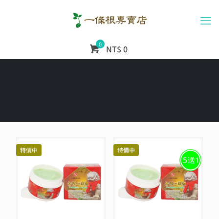
0
NT$ 0
特價中
特價中