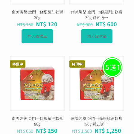
南美製藥 金門一條根精油軟膏
南美製藥 金門一條根精油軟膏
30g
30g 買五送一
原
目
原
目
NT$
120
NT$
600
NT$
150
NT$
900
始
前
始
前
價
價
價
價
加入購物車
加入購物車
格：
格：
格：
格：
NT$ 150。
NT$ 120。
NT$ 900。
NT$ 6
特價中
特價中
南美製藥 金門一條根精油軟膏
南美製藥 金門一條根精油軟膏
80g
80g 買五送一
原
目
原
目
NT$
250
NT$
1,250
NT$
650
NT$
1,500