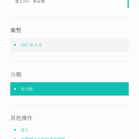
臺北101、鼎泰豐
彙整
2017 年 8 月
分類
未分類
其他操作
登入