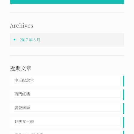
Archives
2017 年 8 月
近期文章
中正紀念堂
西門紅樓
麗登藥局
野柳女王頭