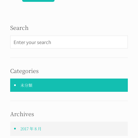
Search
Categories
未分類
Archives
2017 年 8 月