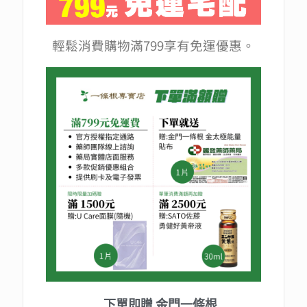
輕鬆消費購物滿799享有免運優惠。
下單即贈 金門一條根