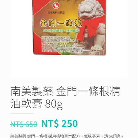
南美製藥 金門一條根精
油軟膏 80g
NT$
250
NT$
650
南美製藥 金門一條根 採用植物草本配方，氣味芬芳，清爽舒適。