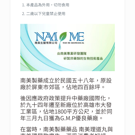
本產品為外用，切勿食用
二歲以下兒童禁止使用
南美製藥成立於民國五十八年，原設
廠於屏東市郊區，佔地四百餘坪。
後因應政府政策提升中藥廠國際化，
於九十四年遷至新廠位於高雄市大發
工業區，佔地1800平方公尺，並於同
年三月九日獲為G.M.P優良藥廠。
在當時，南美製藥藥品 南美理道丸與