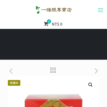
0
NT$ 0
特價中