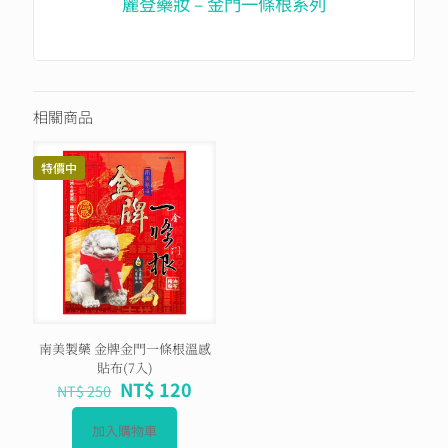
麗登藥妝 – 金門一條根系列
相關商品
特價中
南美製藥 金牌金門一條根溫感
貼布(7入)
NT$
120
NT$
250
加入購物車