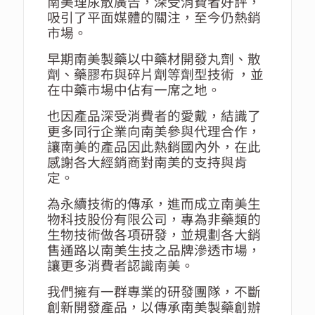
南美理尿散廣告，深受消費者好評，
吸引了平面媒體的關注，至今仍熱銷
市場。
早期南美製藥以中藥材開發丸劑、散
劑、藥膠布與碎片劑等劑型技術 ，並
在中藥市場中佔有一席之地。
也因產品深受消費者的愛戴，結識了
更多同行企業向南美參與代理合作，
讓南美的產品因此熱銷國內外，在此
感謝各大經銷商對南美的支持與肯
定。
為永續技術的傳承，進而成立南美生
物科技股份有限公司，專為非藥類的
生物技術做各項研發，並規劃各大銷
售通路以南美生技之品牌滲透市場，
讓更多消費者認識南美。
我們擁有一群專業的研發團隊，不斷
創新開發產品，以傳承南美製藥創辦