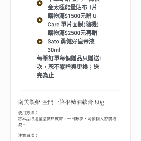
金太極能量貼布 1片
購物滿$1500元贈 U
Care 單片面膜(隨機)
購物滿$2500元再贈
Sato 勇健好皇帝液
30ml
每筆訂單每個贈品只贈送1
次，恕不累贈與更換；送
完為止
南美製藥 金門一條根精油軟膏 80g
使用方法：
將本品取適量塗抹於皮膚，一日數次，可依個人習慣增
減。
注意事項：