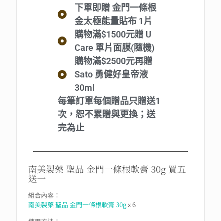
下單即贈 金門一條根
金太極能量貼布 1片
購物滿$1500元贈 U
Care 單片面膜(隨機)
購物滿$2500元再贈
Sato 勇健好皇帝液
30ml
每筆訂單每個贈品只贈送1
次，恕不累贈與更換；送
完為止
南美製藥 聖品 金門一條根軟膏 30g 買五
送一
組合內容：
南美製藥 聖品 金門一條根軟膏 30g
x 6