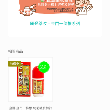
麗登藥妝 – 金門一條根系列
相關商品
特價中
金牌 金門一條根 萄葡糖胺精油