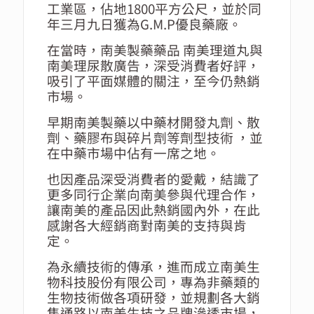
工業區，佔地1800平方公尺，並於同
年三月九日獲為G.M.P優良藥廠。
在當時，南美製藥藥品 南美理道丸與
南美理尿散廣告，深受消費者好評，
吸引了平面媒體的關注，至今仍熱銷
市場。
早期南美製藥以中藥材開發丸劑、散
劑、藥膠布與碎片劑等劑型技術 ，並
在中藥市場中佔有一席之地。
也因產品深受消費者的愛戴，結識了
更多同行企業向南美參與代理合作，
讓南美的產品因此熱銷國內外，在此
感謝各大經銷商對南美的支持與肯
定。
為永續技術的傳承，進而成立南美生
物科技股份有限公司，專為非藥類的
生物技術做各項研發，並規劃各大銷
售通路以南美生技之品牌滲透市場，