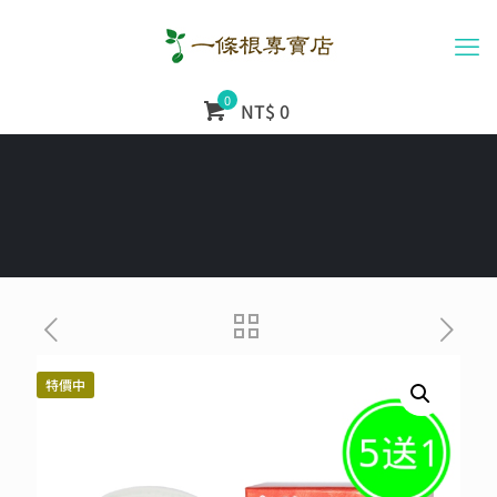
0
NT$ 0
特價中