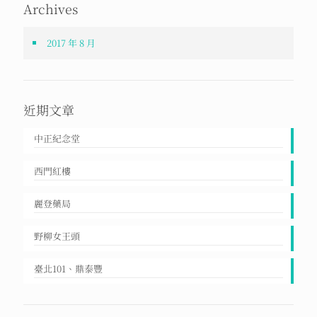
Archives
2017 年 8 月
近期文章
中正紀念堂
西門紅樓
麗登藥局
野柳女王頭
臺北101、鼎泰豐