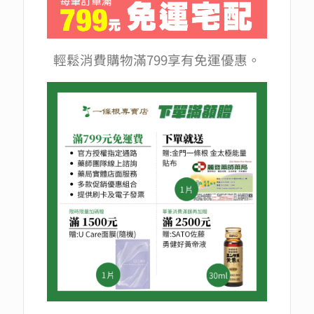
輕鬆消費購物滿799享有免運優惠。