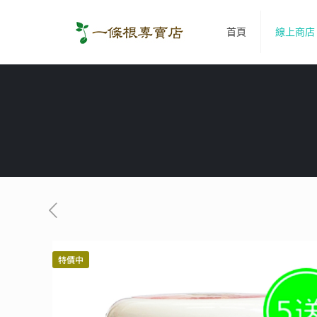
首頁
線上商店
特價中