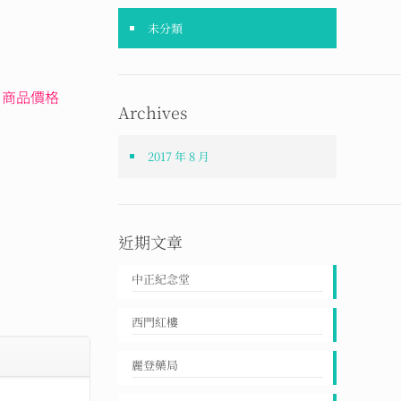
未分類
，商品價格
Archives
2017 年 8 月
近期文章
中正紀念堂
西門紅樓
麗登藥局