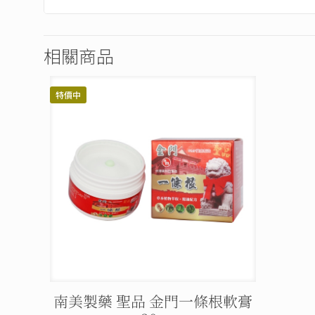
相關商品
特價中
南美製藥 聖品 金門一條根軟膏