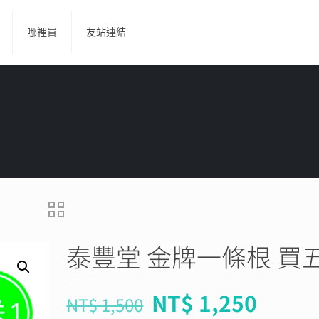
哪裡買
友站連結
泰豐堂 金牌一條根 買
NT$
1,250
NT$
1,500