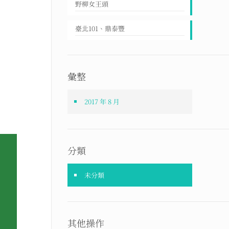
野柳女王頭
臺北101、鼎泰豐
彙整
2017 年 8 月
分類
未分類
其他操作