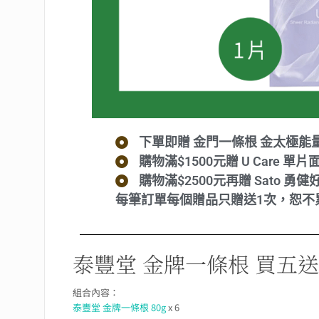
下單即贈 金門一條根 金太極能量
購物滿$1500元贈 U Care 單片
購物滿$2500元再贈 Sato 勇健
每筆訂單每個贈品只贈送1次，恕不
泰豐堂 金牌一條根 買五
組合內容：
泰豐堂 金牌一條根 80g
x 6