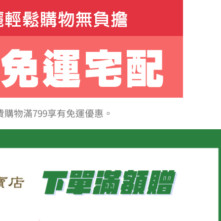
費購物滿799享有免運優惠。