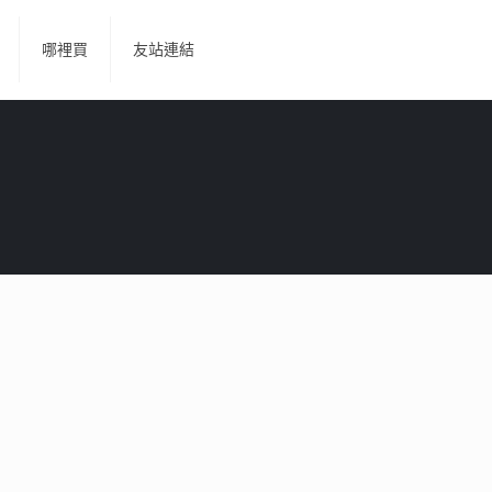
哪裡買
友站連結