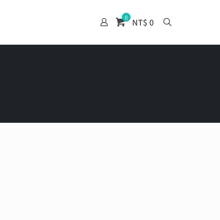
0
NT$ 0