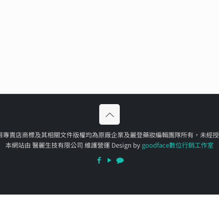
門一條根專賣店商標及其相關文件版權均為原廠企業及麗登藥妝編輯團隊所有，未經
本網站由 醫麗生技有限公司 維護營運 Design by
goodface數位行銷工作室