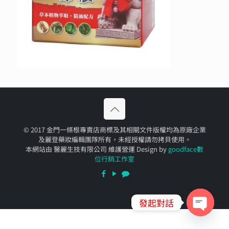
© 2017 金門一條根專賣店商標及其相關文件版權均為原廠企業
及麗登藥妝編輯團隊所有，未經授權請勿拷貝使用。
本網站由 醫麗生技有限公司 維護營運 Design by
goodface數
位行銷工作室
發起對話
Open
chaty