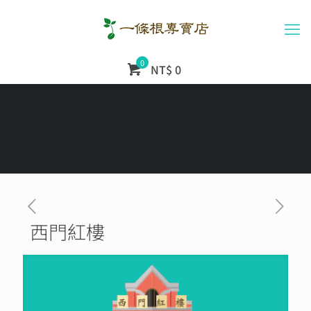
0
NT$ 0
西門紅樓