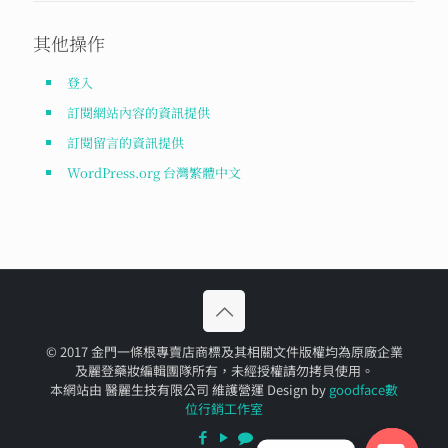
其他操作
登入
訂閱網站內容的資訊提供
訂閱留言的資訊提供
WordPress.org 台灣繁體中文
© 2017 金門一條根專賣店商標及其相關文件版權均為原廠企業
及麗登藥妝編輯團隊所有，未經授權請勿拷貝使用。
本網站由 醫麗生技有限公司 維護營運 Design by
goodface數
位行銷工作室