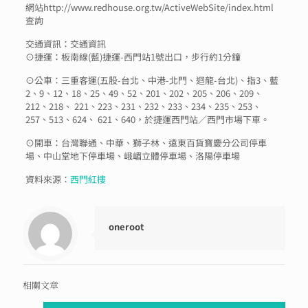
網站http://www.redhouse.org.tw/ActiveWebSite/index.html
查詢
交通資訊：交通資訊
⊙捷運：板南線(藍)捷運-西門站1號出口，步行約1分鐘
⊙公車：三重客運(五股-台北、中港-北門、迴龍-台北)、指3、藍
2、9、12、18、25、49、52、201、202、205、206、209、
212、218、 221、223、231、232、233、234、235、253、
257、513、624、 621、640，於捷運西門站／西門市場下車。
⊙開車：台灣聯通、中華、獅子林、遠東百貨寶慶分公司停車
場、中山堂地下停車場、峨嵋立體停車場、洛陽停車場
資料來源：
西門紅樓
oneroot
相關文章