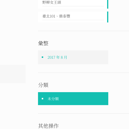
野柳女王頭
臺北101、鼎泰豐
彙整
2017 年 8 月
分類
未分類
其他操作