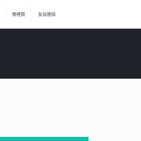
哪裡買
友站連結