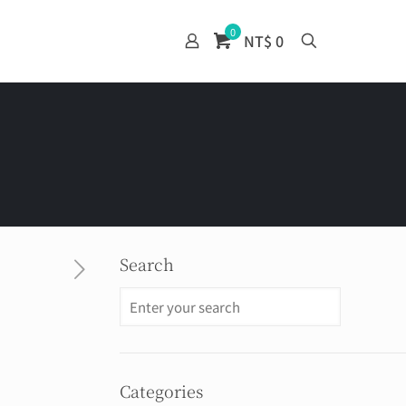
0
NT$ 0
Search
Categories